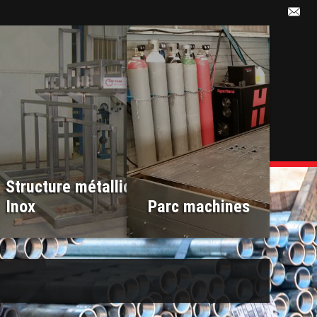
e
Structure métallique
Inox
Parc machines