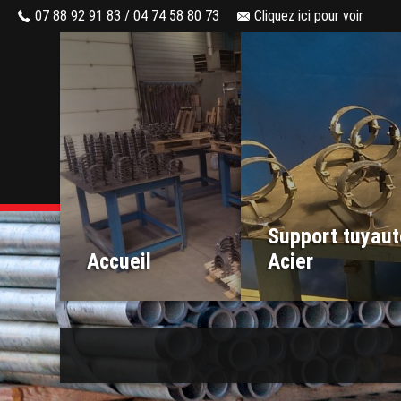
07 88 92 91 83 / 04 74 58 80 73
Cliquez ici pour voir
Support tuyaut
Accueil
Acier