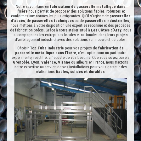
Notre savoir-faire en
fabrication de passerelle métallique dans
l'Isère
nous permet de proposer des solutions fiables, robustes et
conformes aux normes les plus exigeantes. Qu’il s’agisse de
passerelles
d’accès
, de
passerelles techniques
ou de
passerelles industrielles
,
nous mettons à votre disposition une expertise reconnue et des procédés
de fabrication précis. Grâce à notre atelier situé à
Les Côtes-d’Arey
, nous
accompagnons les entreprises locales et nationales dans leurs projets
d’aménagement industriel avec des solutions sur-mesure et durables.
Choisir
Top Tube Industrie
pour vos projets de
fabrication de
passerelle métallique dans l'Isère
, c’est opter pour un partenaire
expérimenté, réactif et à l’écoute de vos besoins. Que vous soyez basé à
Grenoble
,
Lyon
,
Valence
,
Vienne
ou ailleurs en France, nous mettons
notre expertise au service de vos installations pour vous garantir des
réalisations
fiables, solides et durables
.