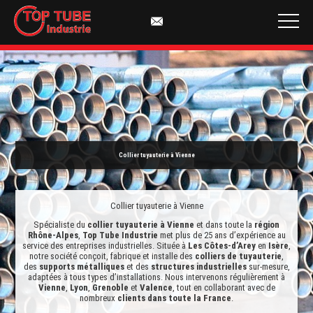
Collier tuyauterie à Vienne
Collier tuyauterie à Vienne
Spécialiste du
collier tuyauterie à Vienne
et dans toute la
région
Rhône-Alpes
,
Top Tube Industrie
met plus de 25 ans d’expérience au
service des entreprises industrielles. Située à
Les Côtes-d’Arey
en
Isère
,
notre société conçoit, fabrique et installe des
colliers de tuyauterie
,
des
supports métalliques
et des
structures industrielles
sur-mesure,
adaptées à tous types d’installations. Nous intervenons régulièrement à
Vienne
,
Lyon
,
Grenoble
et
Valence
, tout en collaborant avec de
nombreux
clients dans toute la France
.