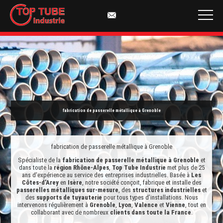
fabrication de passerelle métallique à Grenoble
fabrication de passerelle métallique à Grenoble
Spécialiste de la
fabrication de passerelle métallique à Grenoble
et
dans toute la
région Rhône-Alpes
,
Top Tube Industrie
met plus de 25
ans d’expérience au service des entreprises industrielles. Basée à
Les
Côtes-d’Arey
en
Isère
, notre société conçoit, fabrique et installe des
passerelles métalliques sur-mesure
, des
structures industrielles
et
des
supports de tuyauterie
pour tous types d’installations. Nous
intervenons régulièrement à
Grenoble
,
Lyon
,
Valence
et
Vienne
, tout en
collaborant avec de nombreux
clients dans toute la France
.